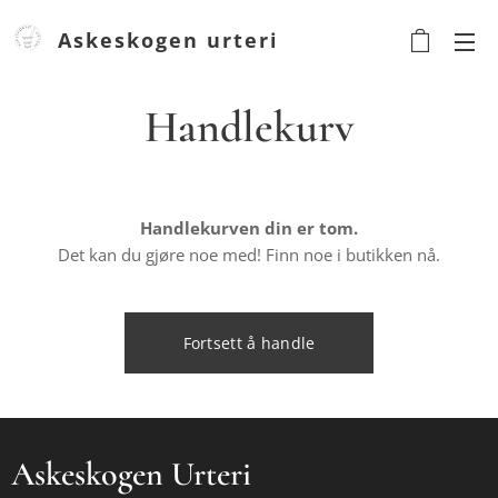
Askeskogen urteri
Urteri
Handlekurv
Handlekurven din er tom.
Det kan du gjøre noe med! Finn noe i butikken nå.
Fortsett å handle
Askeskogen Urteri