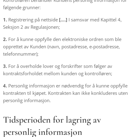
Kontrolløren behandler Kundens personlig informasjon for
følgende grunner:
1.
Registrering på nettside
[….]
I samsvar med Kapittel 4,
Seksjon 2 av Regulasjonen;
2.
For å kunne oppfylle den elektroniske ordren som ble
opprettet av Kunden (navn, postadresse, e-postadresse,
telefonnummer);
3.
For å overholde lover og forskrifter som følger av
kontraktsforholdet mellom kunden og kontrolløren;
4.
Personlig informasjon er nødvendig for å kunne oppfylle
kontrakten til kjøpet. Kontrakten kan ikke konkluderes uten
personlig informasjon.
Tidsperioden for lagring av
personlig informasjon