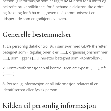
personlig informasjon som er utgitt av Kunden for å innfri og
bekrefte brukervilkårene, for å behandle elektroniske ordre
og frakt, og for å ha muligheten til å kommunisere i en
tidsperiode som er godkjent av loven.
Generelle bestemmelser
1.
En personlig datakontrollør, i samsvar med GDPR (heretter
betegnet som «Regulasjonen») er
[…..]
, organisasjonsnummer
[….]
, som ligger i
[….]
(heretter betegnet som «Kontrollør»);
2.
Kontaktinformasjonen til kontrolløren er: e-post:
[……]
, tlf:
[………]
;
3.
Personlig informasjon er all informasjon relatert til en
identifiserbar eller fysisk person.
Kilden til personlig informasjon