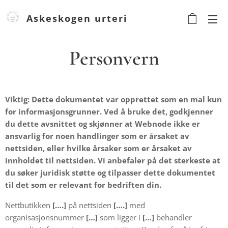
Askeskogen urteri
Urteri
Personvern
Viktig: Dette dokumentet var opprettet som en mal kun
for informasjonsgrunner. Ved å bruke det, godkjenner
du dette avsnittet og skjønner at Webnode ikke er
ansvarlig for noen handlinger som er årsaket av
nettsiden, eller hvilke årsaker som er årsaket av
innholdet til nettsiden. Vi anbefaler på det sterkeste at
du søker juridisk støtte og tilpasser dette dokumentet
til det som er relevant for bedriften din.
Nettbutikken
[….]
på nettsiden
[….]
med
organisasjonsnummer
[…]
som ligger i
[…]
behandler