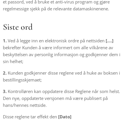
et passord, ved å bruke et anti-virus program og gjøre
regelmessige sjekk på de relevante datamaskinenene.
Siste ord
1.
Ved å legge inn en elektronisk ordre på nettsiden
[….]
bekrefter Kunden å være informert om alle vilkårene av
beskyttelsen av personlig informasjon og godkjenner dem i
sin helhet;
2.
Kunden godkjenner disse reglene ved å huke av boksen i
bestillingsskjemaet;
3.
Kontrolløren kan oppdatere disse Reglene når som helst.
Den nye, oppdaterte versjonen må være publisert på
hans/hennes nettside.
Disse reglene tar effekt den
[Dato]