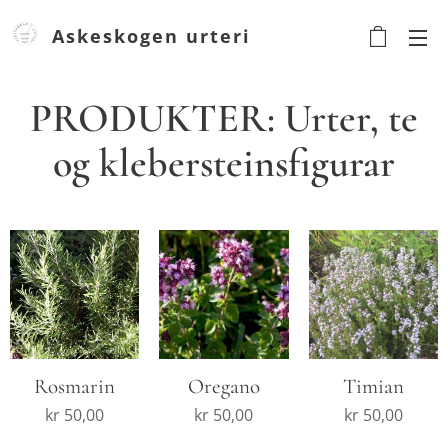
Askeskogen urteri
Urteri
PRODUKTER: Urter, te
og klebersteinsfigurar
Rosmarin
Oregano
Timian
kr
50,00
kr
50,00
kr
50,00