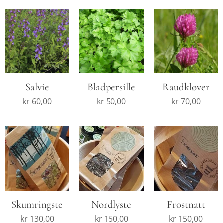
Salvie
Bladpersille
Raudkløver
kr
60,00
kr
50,00
kr
70,00
Skumringste
Nordlyste
Frostnatt
kr
130,00
kr
150,00
kr
150,00