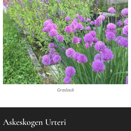
Graslauk
Askeskogen Urteri