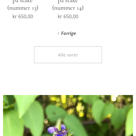
på stake
på stake
(nummer 13)
(nummer 14)
kr
650,00
kr
650,00
Forrige
Alle varer