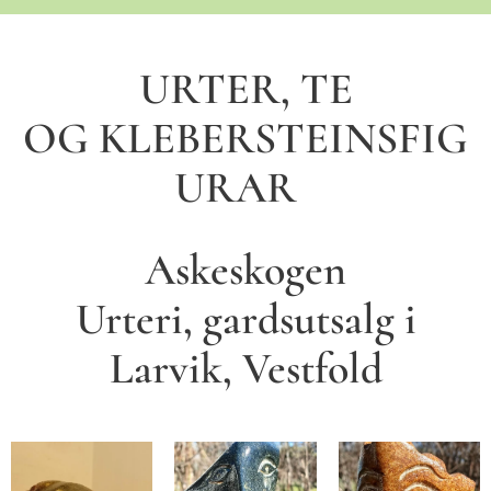
URTER, TE
OG
KLEBERSTEINSFIG
URAR
Askeskogen
Urteri,
gardsutsalg i
Larvik, Vestfold