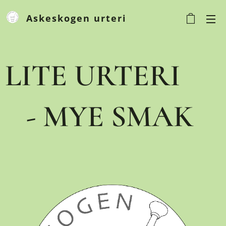
Askeskogen urteri
Urteri
LITE URTERI
- MYE SMAK