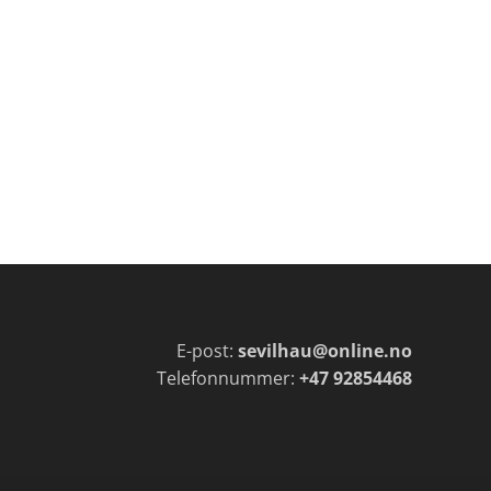
E-post:
sevilhau@online.no
Telefonnummer:
+47 92854468