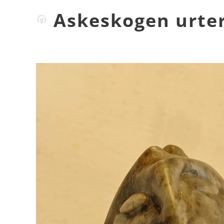
Askeskogen urter
Urteri